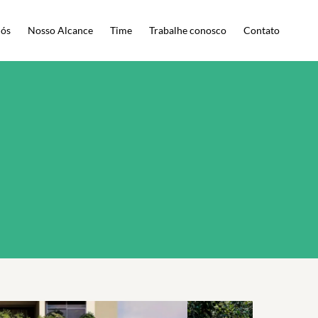
Nós
Nosso Alcance
Time
Trabalhe conosco
Contato