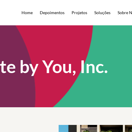
Home
Depoimentos
Projetos
Soluções
Sobre 
e by You, Inc.