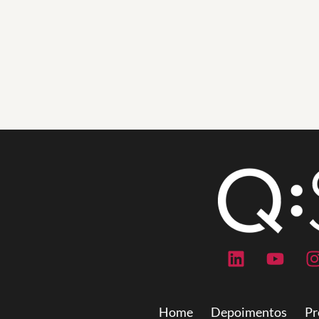
Home
Depoimentos
Pr