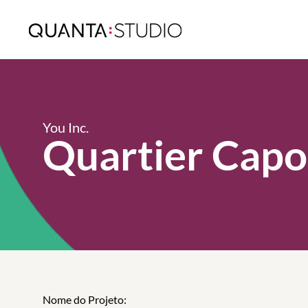
You Inc.
Quartier Capot
Nome do Projeto: