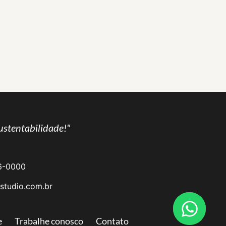
ustentabilidade!"
6-0000
studio.com.br
e
Trabalhe conosco
Contato