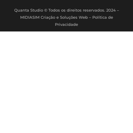
Quanta Studio
© Todos os direitos reservados. 2024 –
MIDIASIM Criação e Soluções Web
–
Política de
Privacidade