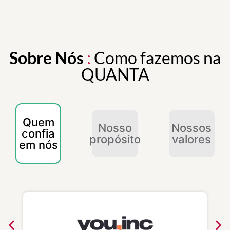
Sobre Nós
:
Como fazemos na
QUANTA
Quem
Nosso
Nossos
confia
propósito
valores
em nós