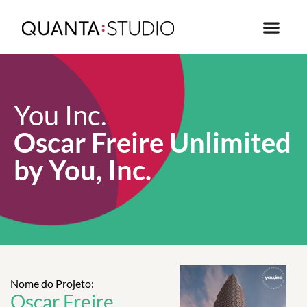
You Inc.
Oscar Freire Unlimited
by You, Inc.
Nome do Projeto:
Oscar Freire